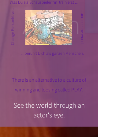
Was Du als Schauspieler *in trainierst ...
Change Perspektive...
...and see the world .
... berührt Dich als ganzen Menschen.
There is an alternative to a culture of
winning and loosing called PLAY.
See the world through an
actor's eye.