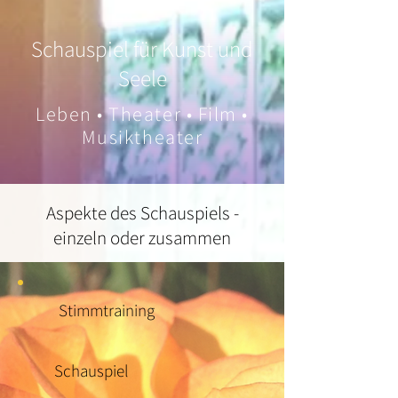
Schauspiel für Kunst und
Seele
Leben • Theater • Film •
Musiktheater
Aspekte des Schauspiels -
einzeln oder zusammen
Stimmtraining
Schauspiel