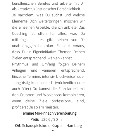
künstlerischen Berufes und arbeite mit Dir
als kreativer, künstlerischer Persönlichkeit.
Je nachdem, was Du suchst und welche
Elemente Dich weiterbringen, mischen wir
die einzelnen Aspekte, die ich anbiete. Das
Coaching ist offen für alles, was Du
mitbringst - es gibt keinen von Dir
unabhängigen Lehrplan. Es setzt voraus,
dass Du in Eigeninitiative Themen Deinen
Zielen entsprechend wählen kannst.
Rhythmus und Umfang folgen Deinem
Anliegen und variieren entsprechend.
Einzelne Termine, intensiv blockweise oder
langfristig kontinuierlich (wöchentlich oder
auch öfter.) Du kannst die Einzelarbeit mit
den Gruppen und Workshops kombinieren,
wenn deine Ziele professionell sind,
profitierst Du so am meisten.
Termine Mo-Fr nach Vereinbarung
Preis
: 120 € / 90 min
Ort
: Schauspielstudio Krapp in Hamburg